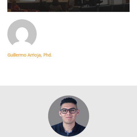
Guillermo Arrioja, Phd.
Licenciado en Diseño de información - UDLAP. Maestro en Ingeniería
Administrativa - ITO. Doctor en Ciencias administrativas y gestión para el
desarrollo UV. 10 años de experiencia en gestión de proyectos web,
marketing y capacitación.