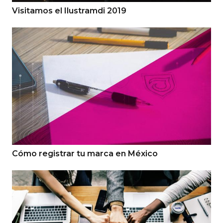
Visitamos el Ilustramdi 2019
Cómo registrar tu marca en México