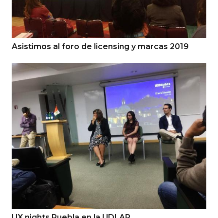
Asistimos al foro de licensing y marcas 2019
UX nights Puebla en la UDLAP