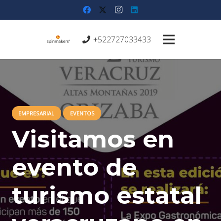
+522727033433
EMPRESARIAL
EVENTOS
Visitamos en
evento de
turismo estatal