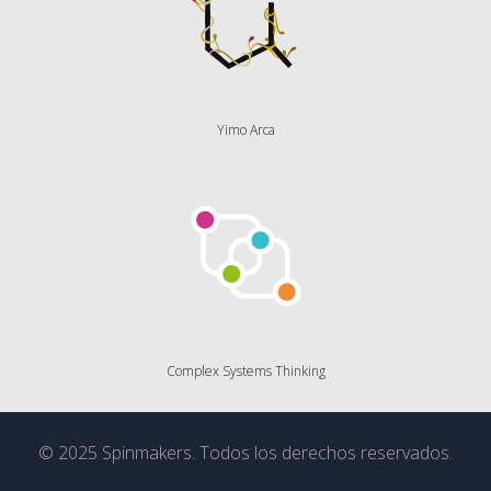
Yimo Arca
Complex Systems Thinking
© 2025 Spinmakers. Todos los derechos reservados.