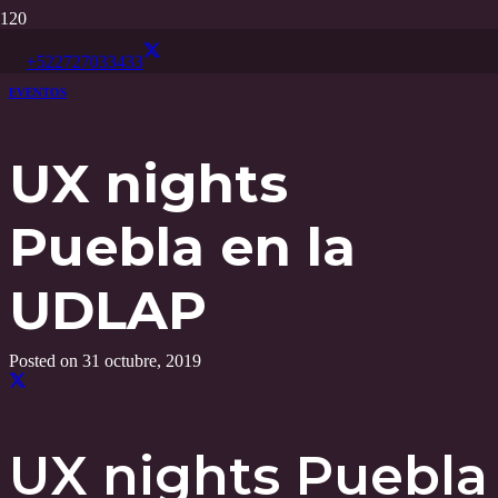
+522727033433
EVENTOS
UX nights
Puebla en la
UDLAP
Posted on
31 octubre, 2019
UX nights Puebla