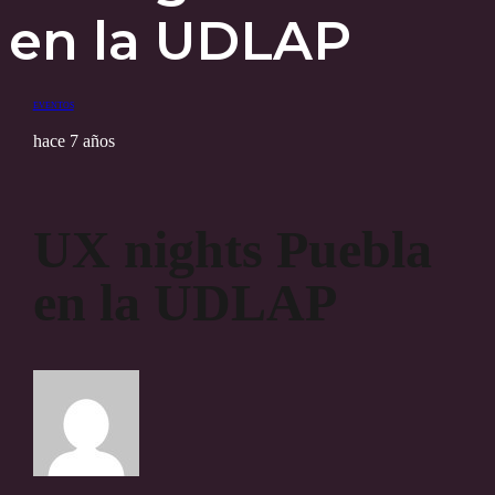
en la UDLAP
EVENTOS
hace 7 años
UX nights Puebla
en la UDLAP