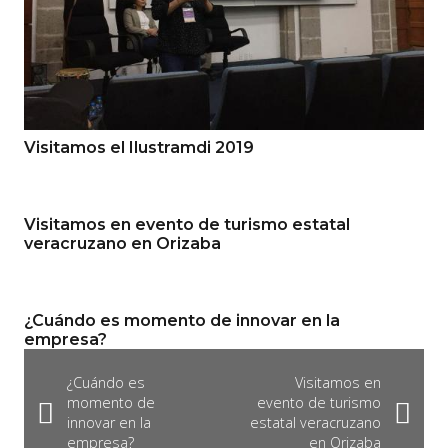
Visitamos el Ilustramdi 2019
Visitamos en evento de turismo estatal
veracruzano en Orizaba
¿Cuándo es momento de innovar en la
empresa?
¿Cuándo es
Visitamos en
momento de
evento de turismo
innovar en la
estatal veracruzano
empresa?
en Orizaba