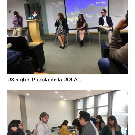
UX nights Puebla en la UDLAP