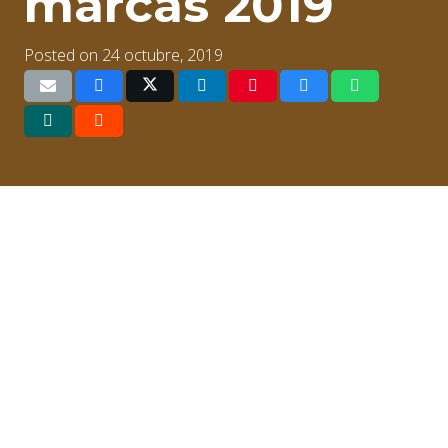
marcas 2019
Posted on
24 octubre, 2019
Asistimos al
foro de