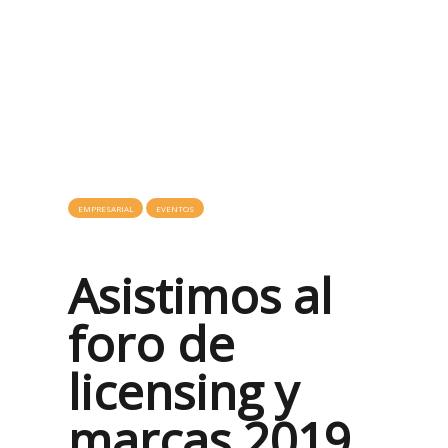
licensing y
marcas 2019
EMPRESARIAL
EVENTOS
hace 7 años
Asistimos al
foro de
licensing y
marcas 2019