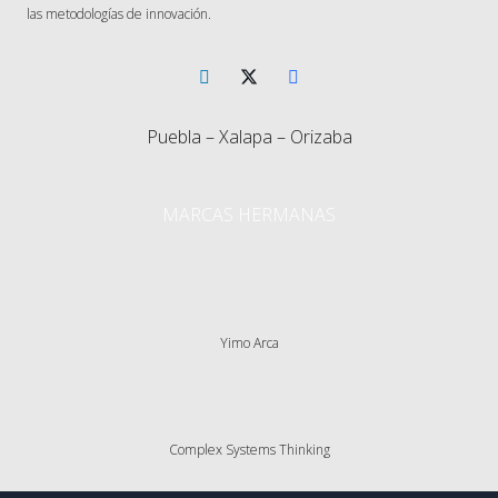
las metodologías de innovación.
Puebla – Xalapa – Orizaba
MARCAS HERMANAS
Yimo Arca
Complex Systems Thinking