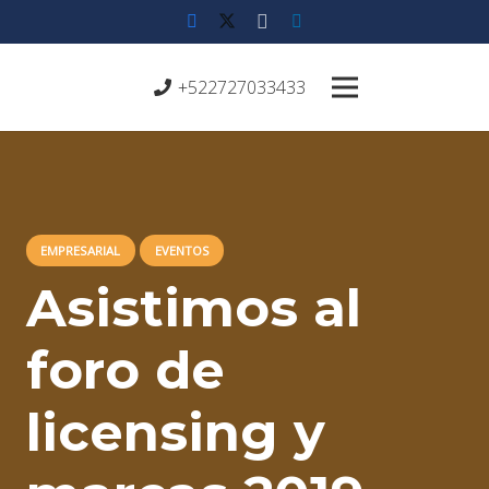
+522727033433
EMPRESARIAL
EVENTOS
Asistimos al
foro de
licensing y