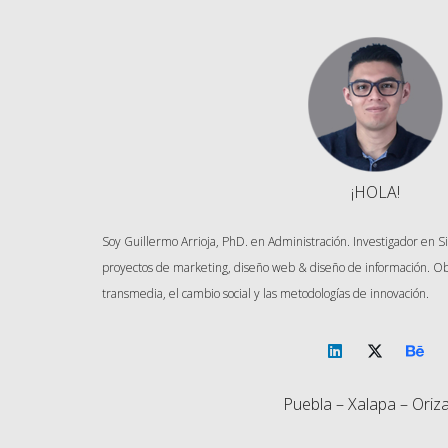
¡HOLA!
Soy Guillermo Arrioja, PhD. en Administración. Investigador en 
proyectos de marketing, diseño web & diseño de información. Ob
transmedia, el cambio social y las metodologías de innovación.
Puebla – Xalapa – Oriz