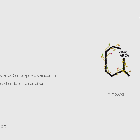
Sistemas Complejos y diseñador en
sesionado con la narrativa
Yimo Arca
aba