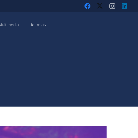
Multimedia
Idiomas