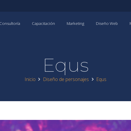
Consultoría
Capacitación
Marketing
Diseño Web
Equs
Inicio
Diseño de personajes
Equs