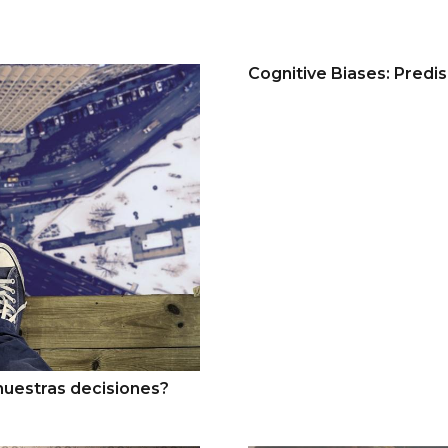
Cognitive Biases: Predi
nuestras decisiones?