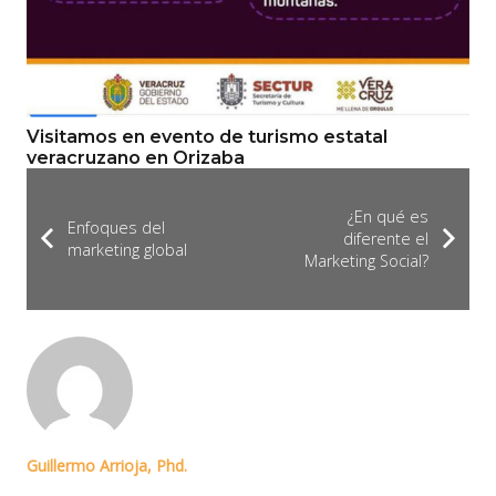
Visitamos en evento de turismo estatal
veracruzano en Orizaba
¿En qué es
Enfoques del
diferente el
marketing global
Marketing Social?
Guillermo Arrioja, Phd.
Licenciado en Diseño de información - UDLAP. Maestro en Ingeniería