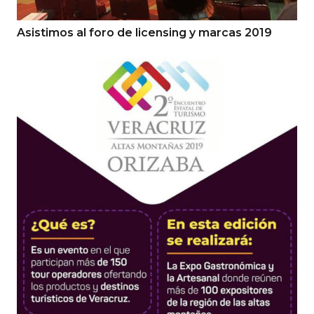
Asistimos al foro de licensing y marcas 2019