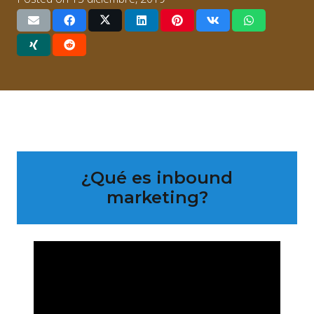
¿Qué es inbound
marketing?