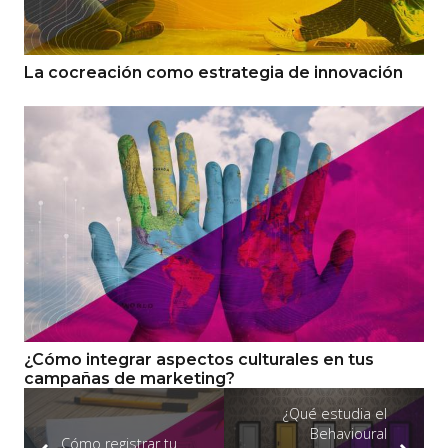
La cocreación como estrategia de innovación
¿Cómo integrar aspectos culturales en tus
campañas de marketing?
¿Qué estudia el
Behavioural
Cómo registrar tu