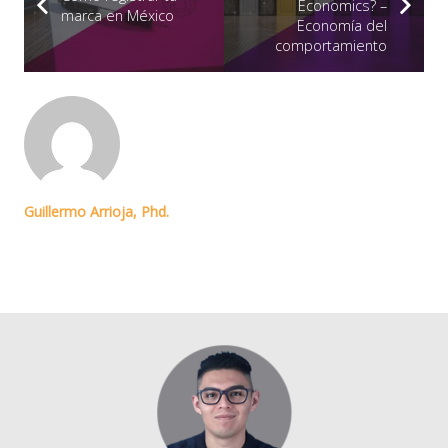
Economics? –
marca en México
Economía del
comportamiento
Guillermo Arrioja, Phd.
Licenciado en Diseño de información - UDLAP. Maestro en Ingeniería
Administrativa - ITO. Doctor en Ciencias administrativas y gestión para el
desarrollo UV. 10 años de experiencia en gestión de proyectos web,
marketing y capacitación.