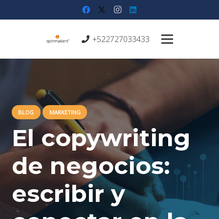
+522727033433
BLOG
MARKETING
El copywriting
de negocios:
escribir y