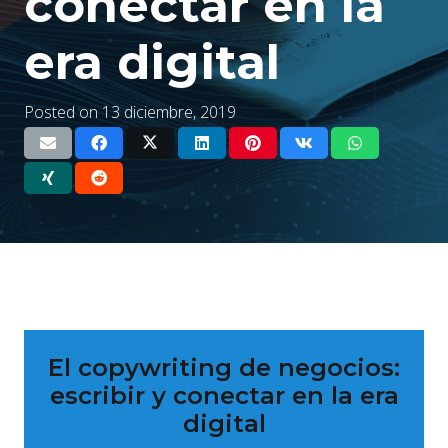
conectar en la
era digital
Posted on
13 diciembre, 2019
El copywriting de negocios:
escribir y conectar en la era
digital