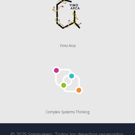
Yimo Arca
Complex Systems Thinking
© 2025 Spinmakers. Todos los derechos reservados.