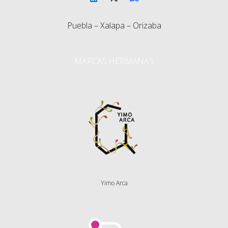
Puebla – Xalapa – Orizaba
MARCAS HERMANAS
Yimo Arca