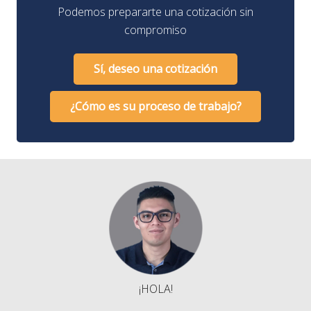
Podemos prepararte una cotización sin
compromiso
Sí, deseo una cotización
¿Cómo es su proceso de trabajo?
¡HOLA!